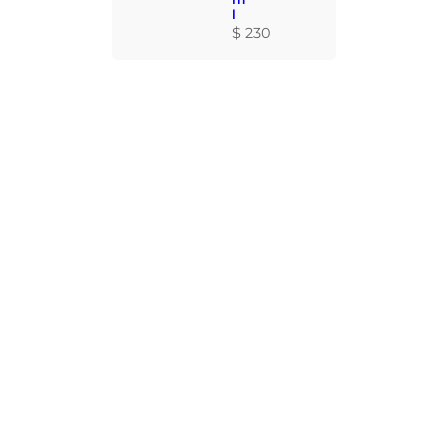
l
$
230